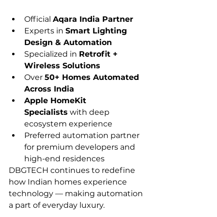
Official 
Aqara India Partner
Experts in 
Smart Lighting 
Design & Automation
Specialized in 
Retrofit + 
Wireless Solutions
Over 
50+ Homes Automated 
Across India
Apple HomeKit 
Specialists
 with deep 
ecosystem experience
Preferred automation partner 
for premium developers and 
high-end residences
DBGTECH continues to redefine 
how Indian homes experience 
technology — making automation 
a part of everyday luxury.