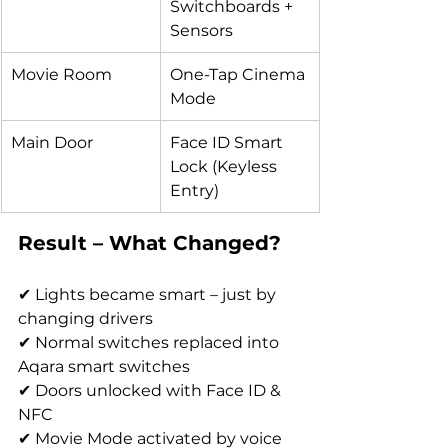
Switchboards + 
Sensors
Movie Room
One-Tap Cinema 
Mode
Main Door
Face ID Smart 
Lock (Keyless 
Entry)
Result – What Changed?
✔ Lights became smart – just by 
changing drivers
✔ Normal switches replaced into 
Aqara smart switches
✔ Doors unlocked with Face ID & 
NFC
✔ Movie Mode activated by voice