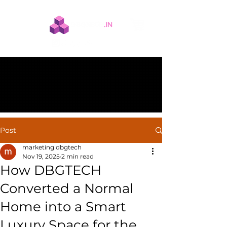
Post
marketing dbgtech
Nov 19, 2025
2 min read
How DBGTECH
Converted a Normal
Home into a Smart
Luxury Space for the