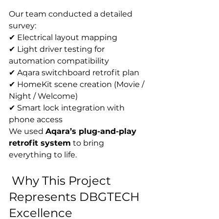
Our team conducted a detailed 
survey:
✔ Electrical layout mapping
✔ Light driver testing for 
automation compatibility
✔ Aqara switchboard retrofit plan
✔ HomeKit scene creation (Movie / 
Night / Welcome)
✔ Smart lock integration with 
phone access
We used 
Aqara’s plug-and-play 
retrofit system
 to bring 
everything to life.
 Why This Project 
Represents DBGTECH 
Excellence