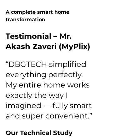
A complete smart home 
transformation
Testimonial – Mr. 
Akash Zaveri (MyPlix)
“DBGTECH simplified 
everything perfectly. 
My entire home works 
exactly the way I 
imagined — fully smart 
and super convenient.”
Our Technical Study